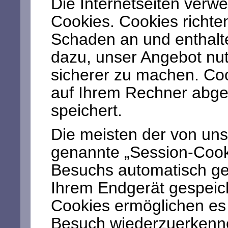
Die Internetseiten verw
Cookies. Cookies richte
Schaden an und enthalte
dazu, unser Angebot nutz
sicherer zu machen. Cook
auf Ihrem Rechner abge
speichert.
Die meisten der von un
genannte „Session-Cook
Besuchs automatisch gel
Ihrem Endgerät gespeich
Cookies ermöglichen es
Besuch wiederzuerkenn