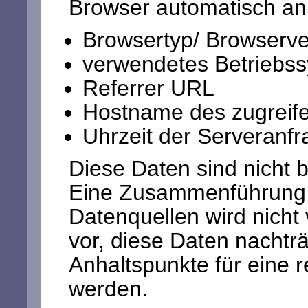
Browser automatisch an 
Browsertyp/ Browserve
verwendetes Betriebs
Referrer URL
Hostname des zugreif
Uhrzeit der Serveranfr
Diese Daten sind nicht
Eine Zusammenführung 
Datenquellen wird nich
vor, diese Daten nachtr
Anhaltspunkte für eine 
werden.